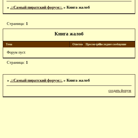
»
.::Самый пиратский форум::.
»
Книга жалоб
Страница:
1
Книга жалоб
Тема
Ответов
Просмотров
Последнее сообщение
Форум пуст.
Страница:
1
»
.::Самый пиратский форум::.
»
Книга жалоб
создать форум