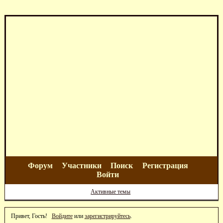
Форум
Участники
Поиск
Регистрация
Войти
Активные темы
Привет, Гость!
Войдите
или
зарегистрируйтесь
.