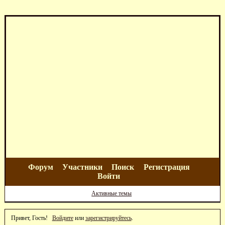
Форум
Участники
Поиск
Регистрация
Войти
Активные темы
Привет, Гость!
Войдите
или
зарегистрируйтесь
.