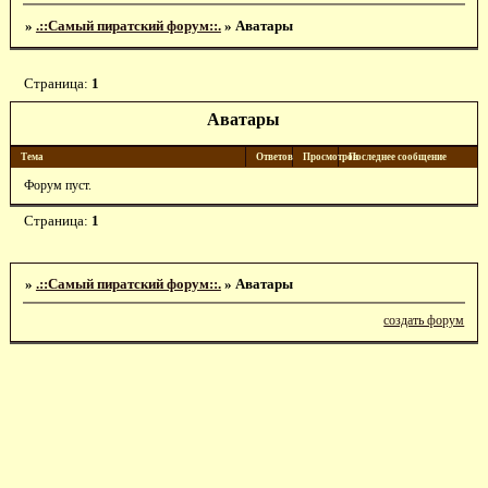
»
.::Самый пиратский форум::.
»
Аватары
Страница:
1
Аватары
Тема
Ответов
Просмотров
Последнее сообщение
Форум пуст.
Страница:
1
»
.::Самый пиратский форум::.
»
Аватары
создать форум