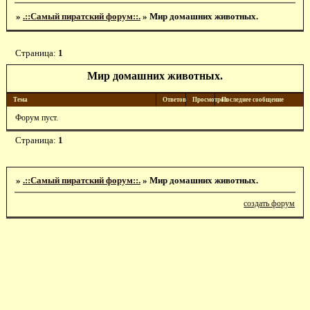
»
.::Самый пиратский форум::.
»
Мир домашних животных.
Страница:
1
Мир домашних животных.
Тема
Ответов
Просмотров
Последнее сообщение
Форум пуст.
Страница:
1
»
.::Самый пиратский форум::.
»
Мир домашних животных.
создать форум