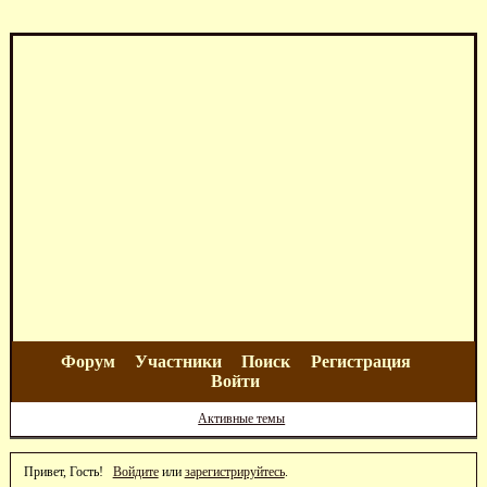
Форум
Участники
Поиск
Регистрация
Войти
Активные темы
Привет, Гость!
Войдите
или
зарегистрируйтесь
.