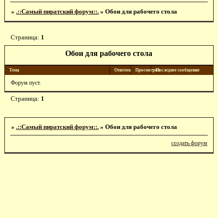
»
.::Самый пиратский форум::.
»
Обои для рабочего стола
Страница:
1
Обои для рабочего стола
Тема
Ответов
Просмотров
Последнее сообщение
Форум пуст.
Страница:
1
»
.::Самый пиратский форум::.
»
Обои для рабочего стола
создать форум