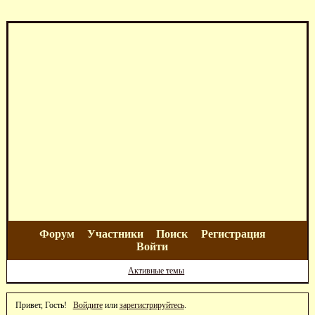
Форум
Участники
Поиск
Регистрация
Войти
Активные темы
Привет, Гость!
Войдите
или
зарегистрируйтесь
.