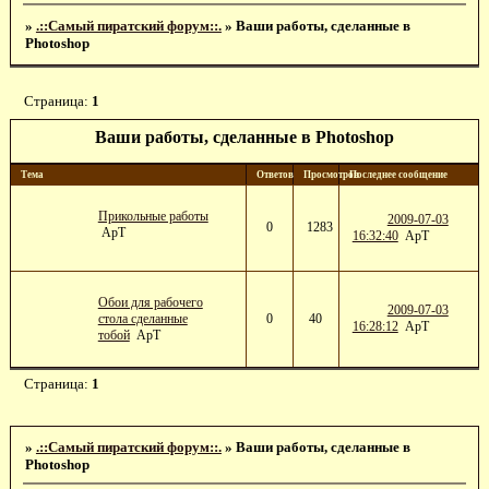
»
.::Самый пиратский форум::.
»
Ваши работы, сделанные в
Photoshop
Страница:
1
Ваши работы, сделанные в Photoshop
Тема
Ответов
Просмотров
Последнее сообщение
Прикольные работы
2009-07-03
0
1283
ApT
16:32:40
ApT
Обои для рабочего
2009-07-03
стола сделанные
0
40
16:28:12
ApT
тобой
ApT
Страница:
1
»
.::Самый пиратский форум::.
»
Ваши работы, сделанные в
Photoshop