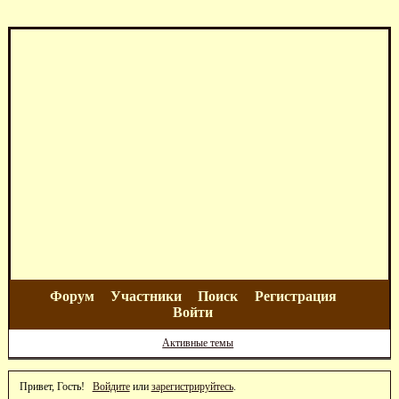
Форум
Участники
Поиск
Регистрация
Войти
Активные темы
Привет, Гость!
Войдите
или
зарегистрируйтесь
.