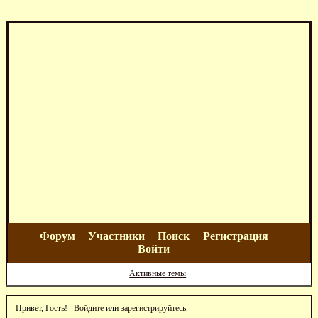
Форум
Участники
Поиск
Регистрация
Войти
Активные темы
Привет, Гость!
Войдите
или
зарегистрируйтесь
.