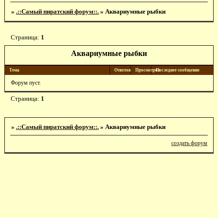
»
.::Самый пиратский форум::.
»
Аквариумные рыбки
Страница:
1
Аквариумные рыбки
Тема
Ответов
Просмотров
Последнее сообщение
Форум пуст.
Страница:
1
»
.::Самый пиратский форум::.
»
Аквариумные рыбки
создать форум