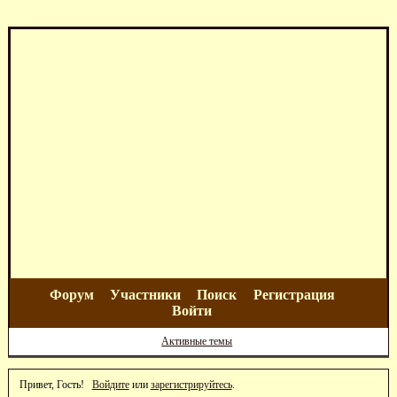
Форум
Участники
Поиск
Регистрация
Войти
Активные темы
Привет, Гость!
Войдите
или
зарегистрируйтесь
.