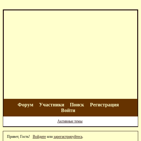
Форум
Участники
Поиск
Регистрация
Войти
Активные темы
Привет, Гость!
Войдите
или
зарегистрируйтесь
.