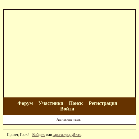
Форум
Участники
Поиск
Регистрация
Войти
Активные темы
Привет, Гость!
Войдите
или
зарегистрируйтесь
.