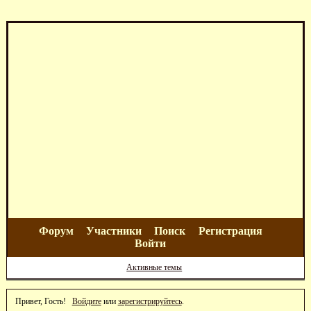
Форум
Участники
Поиск
Регистрация
Войти
Активные темы
Привет, Гость!
Войдите
или
зарегистрируйтесь
.