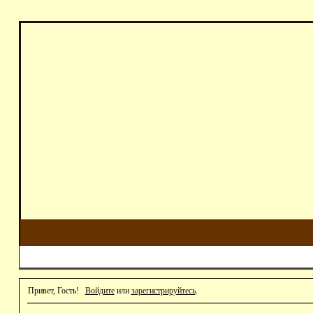
Привет, Гость!
Войдите
или
зарегистрируйтесь
.