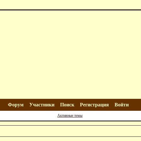
Форум
Участники
Поиск
Регистрация
Войти
Активные темы