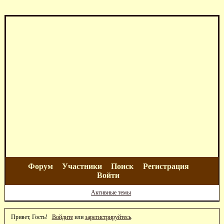
Форум
Участники
Поиск
Регистрация
Войти
Активные темы
Привет, Гость!
Войдите
или
зарегистрируйтесь
.