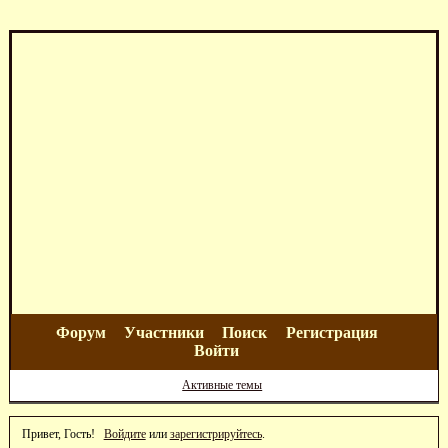
Форум
Участники
Поиск
Регистрация
Войти
Активные темы
Привет, Гость!
Войдите
или
зарегистрируйтесь
.