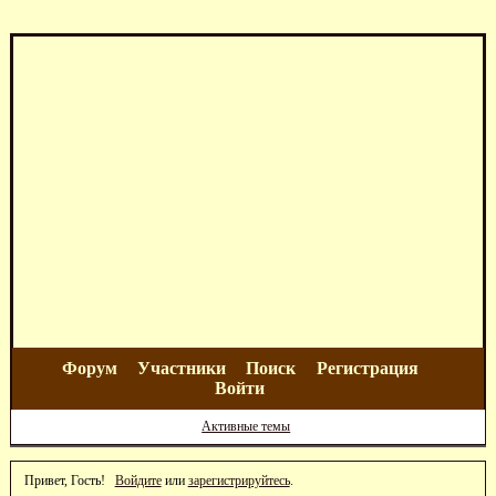
Форум
Участники
Поиск
Регистрация
Войти
Активные темы
Привет, Гость!
Войдите
или
зарегистрируйтесь
.