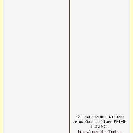
Обнови внешность своего
автомобиля на 10 лет. PRIME
TUNING -
https://t.me/PrimeTuning.