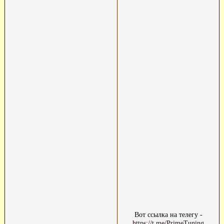
Вот ссылка на телегу -
https://t.me/PrimeTuning