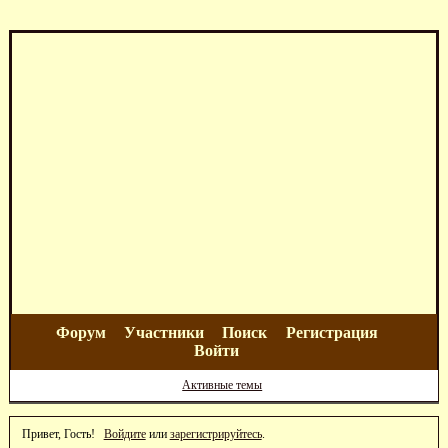
Форум
Участники
Поиск
Регистрация
Войти
Активные темы
Привет, Гость!
Войдите
или
зарегистрируйтесь
.