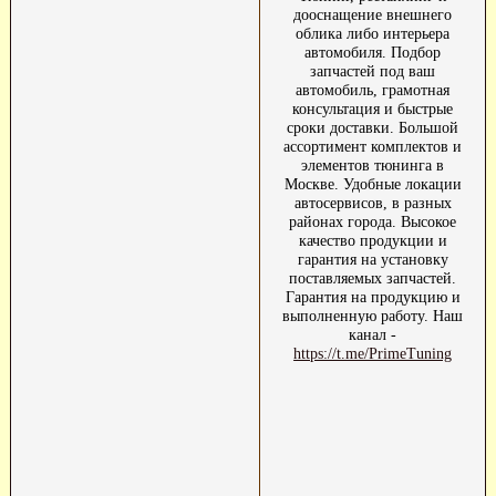
дооснащение внешнего
облика либо интерьера
автомобиля. Подбор
запчастей под ваш
автомобиль, грамотная
консультация и быстрые
сроки доставки. Большой
ассортимент комплектов и
элементов тюнинга в
Москве. Удобные локации
автосервисов, в разных
районах города. Высокое
качество продукции и
гарантия на установку
поставляемых запчастей.
Гарантия на продукцию и
выполненную работу. Наш
канал -
https://t.me/PrimeTuning