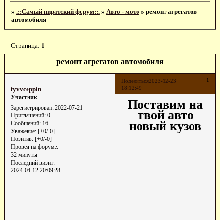
»
.::Самый пиратский форум::.
»
Авто - мото
»
ремонт агрегатов
автомобиля
Страница:
1
ремонт агрегатов автомобиля
1
Поделиться
2023-12-23
18:12:49
fyvvceppin
Участник
Поставим на
Зарегистрирован
: 2022-07-21
твой авто
Приглашений:
0
новый кузов
Сообщений:
16
Уважение:
[+0/-0]
Позитив:
[+0/-0]
Провел на форуме:
32 минуты
Последний визит:
2024-04-12 20:09:28