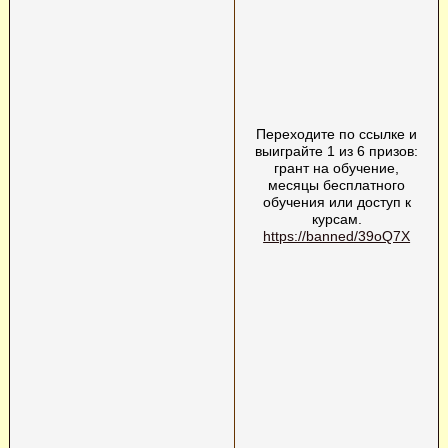
Переходите по ссылке и
выиграйте 1 из 6 призов:
грант на обучение,
месяцы бесплатного
обучения или доступ к
курсам.
https://banned/39oQ7X