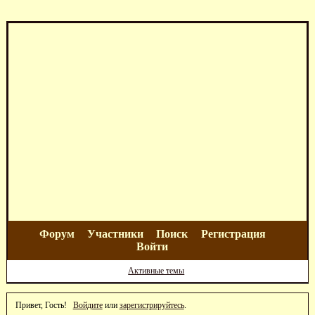
Форум
Участники
Поиск
Регистрация
Войти
Активные темы
Привет, Гость!
Войдите
или
зарегистрируйтесь
.