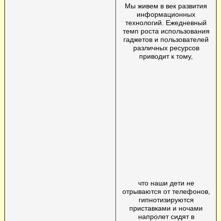
Мы живем в век развития
информационных
технологий. Ежедневный
темп роста использования
гаджетов и пользователей
различных ресурсов
приводит к тому,
что наши дети не
отрываются от телефонов,
гипнотизируются
приставками и ночами
напролет сидят в