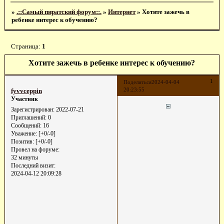
»
.::Самый пиратский форум::.
»
Интернет
»
Хотите зажечь в
ребенке интерес к обучению?
Страница:
1
Хотите зажечь в ребенке интерес к обучению?
1
Поделиться
2024-04-04
20:23:55
fyvvceppin
Участник
Зарегистрирован
: 2022-07-21
Приглашений:
0
Сообщений:
16
Уважение:
[+0/-0]
Позитив:
[+0/-0]
Провел на форуме:
32 минуты
Последний визит:
2024-04-12 20:09:28